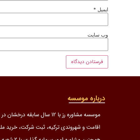
ایمیل
*
وب‌ سایت
درباره موسسه
موسسه مشاوره رز با 12 سال سابقه درخشا
اقامت و شهروندی ترکیه، ثبت شرکت، خرید مل
همچنین مشاوره امور س