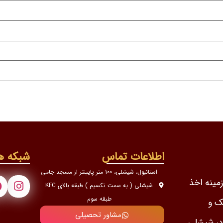
اطلاعات تماس
شبکه ه
استانبول، شیشلی، 100 متر پایینتر از مسجد جامی
ن در زمینه اخذ
شیشلی ( به سمت تکسیم ) طبقه بالای KFC
طبقه سوم
ک و
مشاور تحصیلی
رمایه گذاری با 2 شعبه در شیشلی