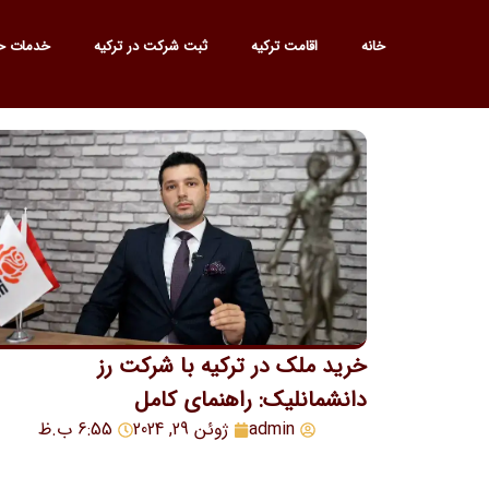
خانه
اقامت ترکیه
ثبت شرکت در ترکیه
خدمات ح
خرید ملک در ترکیه با شرکت رز
دانشمانلیک: راهنمای کامل
admin
ژوئن 29, 2024
6:55 ب.ظ