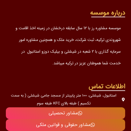
سه
موسسه مشاوره رز با 12 سال سابقه درخشان در زمینه اخذ اقامت و
، ثبت شرکت، خرید ملک و همچنین مشاوره امور
سرمایه گذاری با 2 شعبه در شیشلی و بیلیک دوزو استانبول در
نان عزیز در ترکیه میباشد.
اس
استانبول، شیشلی، 100 متر پایینتر از مسجد جامی شیشلی ( به سمت
تکسیم ) طبقه بالای KFC طبقه سوم
مشاور تحصیلی
مشاور حقوقی و قوانین ملکی