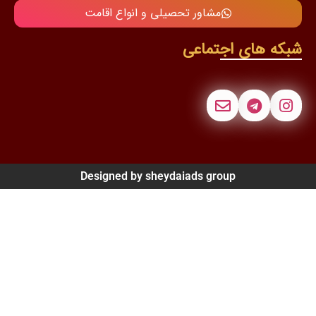
مشاور تحصیلی و انواع اقامت
اجتماعی
Designed by sheydaiads grou