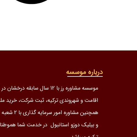
درباره موسسه
موسسه مشاوره رز با 12 سال سابقه درخشا
اقامت و شهروندی ترکیه، ثبت شرکت، خرید مل
همچنین مشاوره امور س
و بیلیک دوزو استانبول در خدمت شما هموطنان