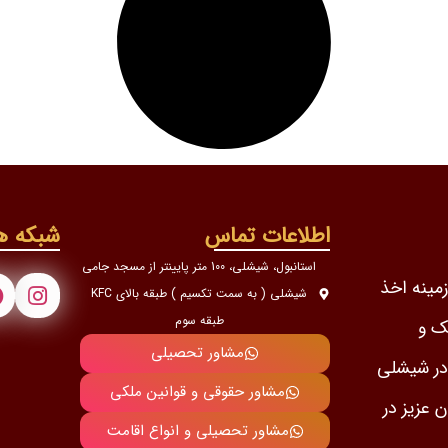
اطلاعات تماس
شبکه ه
استانبول، شیشلی، 100 متر پایینتر از مسجد جامی
ن در زمینه اخذ
شیشلی ( به سمت تکسیم ) طبقه بالای KFC
طبقه سوم
ک و
مشاور تحصیلی
رمایه گذاری با 2 شعبه در شیشلی
مشاور حقوقی و قوانین ملکی
 عزیز در
مشاور تحصیلی و انواع اقامت