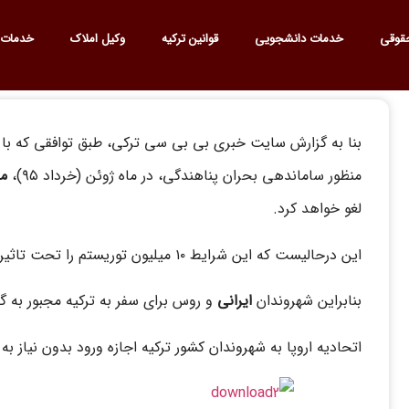
قوقی
خدمات دانشجویی
قوانین ترکیه
وکیل املاک
خدمات 
بنا به گزارش سایت خبری بی بی سی ترکی، طبق توافقی که با ا
منظور ساماندهی بحران پناهندگی، در ماه ژوئن (خرداد ۹۵)،
مع
لغو خواهد کرد.
این درحالیست که این شرایط ۱۰ میلیون توریستم را تحت تاثیر قرار خواهد داد .
بنابراین شهروندان
ایرانی
و روس برای سفر به ترکیه مجبور به گر
اتحادیه اروپا به شهروندان کشور ترکیه اجازه ورود بدون نیاز به