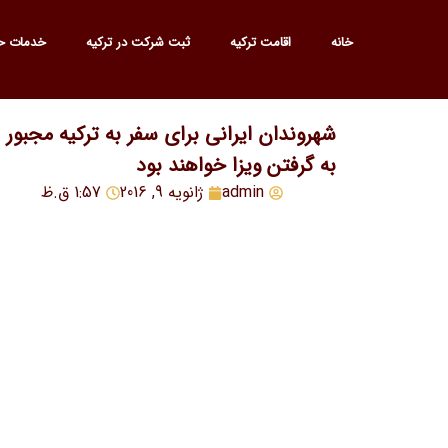
خانه
اقامت ترکیه
ثبت شرکت در ترکیه
خدمات ح
شهروندان ایرانی برای سفر به ترکیه مجبور
به گرفتن ویزا خواهند بود
admin
ژانویه 9, 2016
1:57 ق.ظ