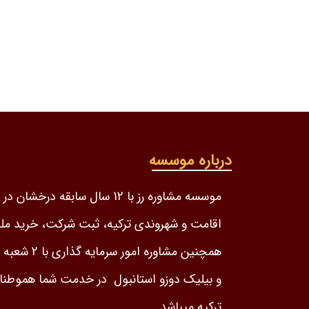
درباره موسسه
موسسه مشاوره رز با 12 سال سابقه درخشا
اقامت و شهروندی ترکیه، ثبت شرکت، خرید مل
همچنین مشاوره امور س
و بیلیک دوزو استانبول در خدمت شما هموطنان
ترکیه میباشد.