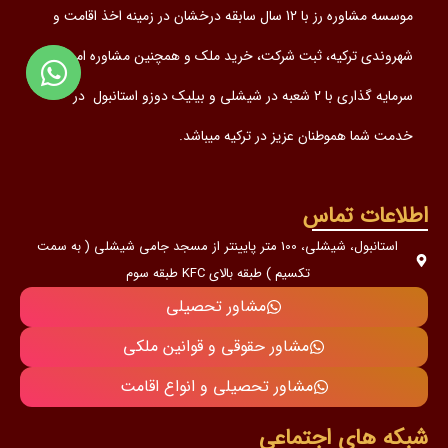
موسسه مشاوره رز با 12 سال سابقه درخشان در زمینه اخذ اقامت و
شهروندی ترکیه، ثبت شرکت، خرید ملک و همچنین مشاوره امور
سرمایه گذاری با 2 شعبه در شیشلی و بیلیک دوزو استانبول در
خدمت شما هموطنان عزیز در ترکیه میباشد.
اطلاعات تماس
استانبول، شیشلی، 100 متر پایینتر از مسجد جامی شیشلی ( به سمت
تکسیم ) طبقه بالای KFC طبقه سوم
مشاور تحصیلی
مشاور حقوقی و قوانین ملکی
مشاور تحصیلی و انواع اقامت
شبکه های اجتماعی