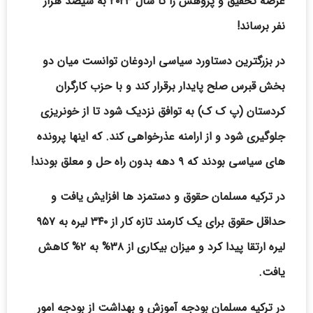
عرصه تحقیق و پژوهش را تا سال ۲۰۲۳ به سیصد هزار
نفر برساند!
در بزرگترین دستاورد سیاسی اردوغان توانست میان دو
بخش قبرس صلح پایدار برقرار کند و با حزب کارگران
کردستان (پ ک ک) به توافق نزدیک شود تا از خونریزی
جلوگیری شود و از ارامنه عذرخواهی کند. که اینها پرونده
های سیاسی بودند که ۹ دهه بدون راه حل و معلق بودند!
در ترکیه مسلمان حقوق و دستمزد ها افزایش یافت و
حداقل حقوق برای یک کارمند تازه کار از ۳۴۰ لیره به ۹۵۷
لیره ارتقا پیدا کرد و میزان بیکاری از ۳۸% به ۲% کاهش
یافت.
در ترکیه مسلمان بودجه آموزش و بهداشت از بودجه امور