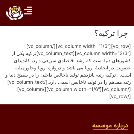
چرا ترکیه؟
[vc_row][vc_column width=”1/6″][/vc_column]
[vc_column width=”2/3″][vc_column_text]ترکیه یکی از
کشورهای دنیا است که رشد اقتصادی سریعی دارد، کاندیدای
عضویت در اتحادیۀ اروپا می باشد و دروازه اروپا وخاورمیانه
است. . ترکیه رتبه پانزدهم تولید ناخالص داخلی را در سطح دنیا و
رتبه هفدهم را در تولید ناخالص اسمی دارد.[/vc_column_text]
[/vc_column][vc_column width=”1/6″][/vc_column]
[/vc_row]
درباره موسسه