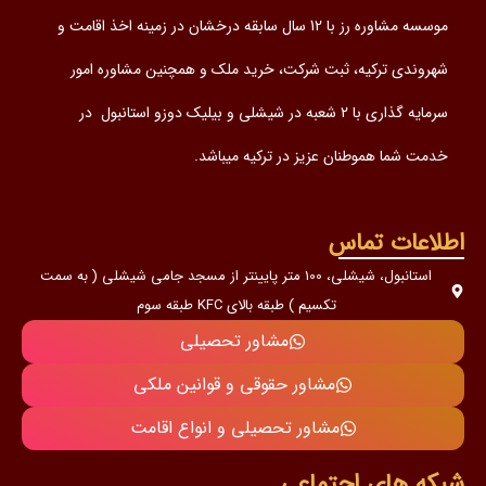
موسسه مشاوره رز با 12 سال سابقه درخشان در زمینه اخذ اقامت و
شهروندی ترکیه، ثبت شرکت، خرید ملک و همچنین مشاوره امور
سرمایه گذاری با 2 شعبه در شیشلی و بیلیک دوزو استانبول در
خدمت شما هموطنان عزیز در ترکیه میباشد.
اطلاعات تماس
استانبول، شیشلی، 100 متر پایینتر از مسجد جامی شیشلی ( به سمت
تکسیم ) طبقه بالای KFC طبقه سوم
مشاور تحصیلی
مشاور حقوقی و قوانین ملکی
مشاور تحصیلی و انواع اقامت
شبکه های اجتماعی