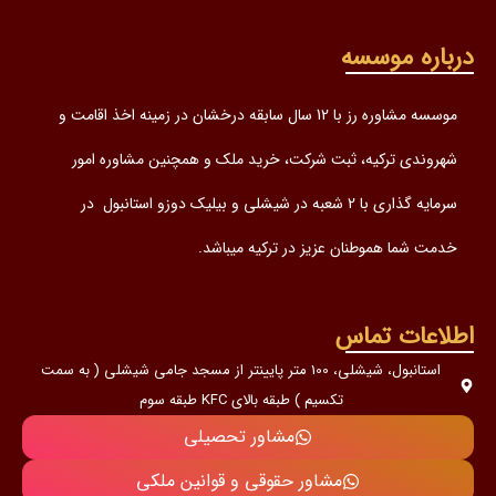
درباره موسسه
موسسه مشاوره رز با 12 سال سابقه درخشان در زمینه اخذ اقامت و
شهروندی ترکیه، ثبت شرکت، خرید ملک و همچنین مشاوره امور
سرمایه گذاری با 2 شعبه در شیشلی و بیلیک دوزو استانبول در
خدمت شما هموطنان عزیز در ترکیه میباشد.
اطلاعات تماس
استانبول، شیشلی، 100 متر پایینتر از مسجد جامی شیشلی ( به سمت
تکسیم ) طبقه بالای KFC طبقه سوم
مشاور تحصیلی
مشاور حقوقی و قوانین ملکی