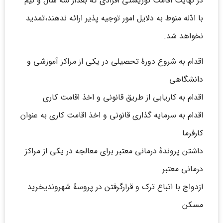
در نهایت اقامت توریستی افرادی که بعداز سه سال و نیم
با ادّله منوط به دلایل امور توجیه پذیر ارائه ندهند،تمدید
نخواهد شد.
اقدام به شروع دورۀ تحصیلی در یکی از مراکز آموزشی و
دانشگاهی
اقدام به کاریابی از طریق قانونی و اخذ اقامت کاری
اقدام به سرمایه گذاری قانونی و اخذ اقامت کاری به عنوان
کارفرما
داشتن پروندۀ درمانی معتبر برای معالجه در یکی از مراکز
درمانی معتبر
ازدواج با اتباع ترک و قرارگرفتن در پروسۀ شهروندیخرید
مسکن