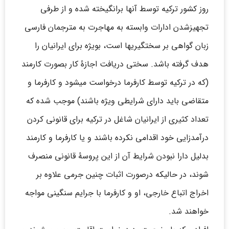
روز کشور ترکیه توسط آنها برانگیخته شده و از طرفی
تجهیزشدن ادارات وابسته به مهاجرت به مترجمان فارسی
زبان گواهی بر سختگیریها است، بویژه برای ایرانیان را
هدف گرفته باشد. سختی دریافت اجازۀ کار بصورت کارمند
(که در ترکیه توسط کارفرما درخواست میشود و کارفرما و
متقاضی باید دارای شرایطی ویژه باشند) موجب شده که
تعداد کثیری از ایرانیان شاغل در ترکیه برای قانونی کردن
درآمدزایی خود اقدامی نکرده باشند و یا کارفرما و کارمند
بدلیل دارا نبودن شرایط آن از این پروسۀ قانونی منصرف
شوند، در حالیکه درصورت اثبات چنین جرمی علاوه بر
اخراج اتباع خارجی، او و کارفرما با جرایم سنگینی مواجه
خواهند شد.