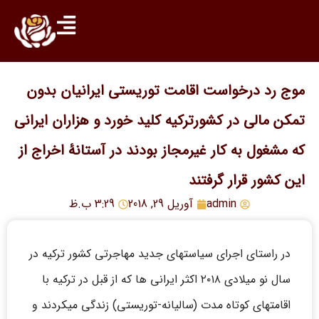
موج رد درخواست اقامت توریستی ایرانیان بدون
تمکن مالی در کشورترکیه کلید خورد و هزاران ایرانی
که مشغول به کار غیرمجاز بودند در آستانۀ اخراج از
این کشور قرار گرفتند
admin
آوریل 29, 2018
3:29 ب.ظ
در راستای اجرای سیاستهای جدید مهاجرتی کشور ترکیه در
سال نو میلادی ۲۰۱۸ اکثر ایرانی ها که از قبل در ترکیه با
اقامتهای کوتاه مدت (سالیانه-توریستی) زندگی میکردند و