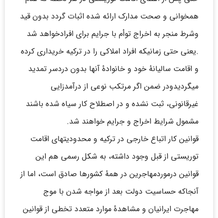
همخوانی و صحت مدارک ارائه شده اثبات گردد بدون قید
وشرط منجر به اخراج توأم با جرایم برای افرادخواهد شد
.یعنی حتی زمانیکه افراد املاکی را در ترکیه خریداری کرده
و اقامت سالیانۀ خود و خانوادۀ آنها بدون دردسر تمدید
میگردیدودر ضمن اگر مرتکب نوعی از درآمدزایی
غیرقانونی، ثبت نشده و در اصطلاح کار سیاه شده باشند
مشمول شرایط اخراج و جرایم خواهند شد.
قوانین کار اتباع خارجی در ترکیه و محدودیتهای اقامت
توریستی از قبل وجود داشته، به شکل رسمی هم این
قوانین درموردمهاجرین در همۀ کشورها صادق است، اما از
آنجاکه حساسیت دولت بعد از مواجه شدن با موج
مهاجرت ایرانیان و مشاهدۀ موارد متعدد تخطی از قوانین