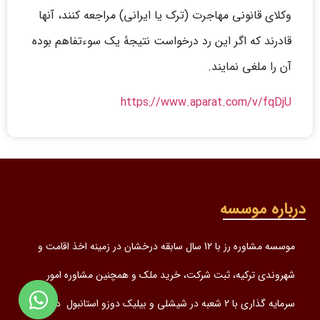
وکلای قانونی مهاجرت (ترک یا ایرانی) مراجعه کنند، آنها
قادرند که اگر این رد درخواست نتیجۀ یک سوءتفاهم بوده
آن را ملغی نمایند.
https://www.aparat.com/v/fqDjU
درباره موسسه
موسسه مشاوره رز با 12 سال سابقه درخشان در زمینه اخذ اقامت و
شهروندی ترکیه، ثبت شرکت، خرید ملک و همچنین مشاوره امور
سرمایه گذاری با 2 شعبه در شیشلی و بیلیک دوزو استانبول در