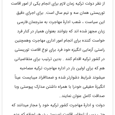
از نظر دولت ترکیه زمان لازم برای انجام یکی از امور اقامت
توریستی همان سه و نیم سال است. برای اجرای دقیق
این سیاست ، شعب ادارۀ مهاجرت به مترجمان فارسی
زبان مجهز شده اند که بتوانند بعنوان همیار در کنار فرد
خواست کننده برای انجام امور اداری مهاجرت وهمچنین
راستی آزمایی انگیزه خود فرد برای نوع اقامت توریستی
در کشور ترکیه اقدام کنند . بدین ترتیب برای متقاضیانی
هم که برای اولین بار در اداره مهاجرت ترکیه مصاحبه
میشوند شرایط دشوارتر شده و ضمناافراد میبایست عیناً
انگیزۀ حقیقی خودرا با همراه داشتن مدارک پیوستی وبا
صداقت کامل عنوان نمایند..
دولت و ادارۀ مهاجرت کشور ترکیه خود را مجاز میدانند که
حتی پس از اعطای اقامت توریستی در هر لحظه که عدم