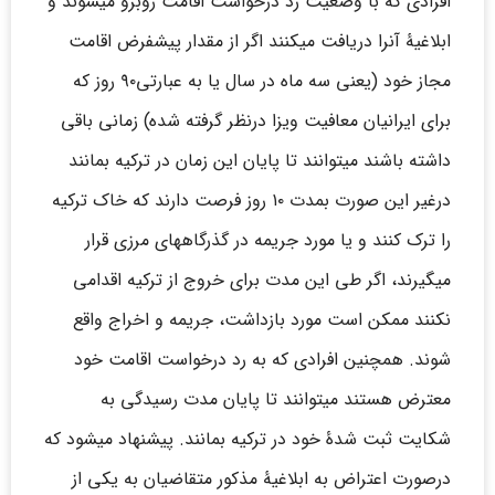
افرادی که با وضعیت رد درخواست اقامت روبرو میشوند و
ابلاغیۀ آنرا دریافت میکنند اگر از مقدار پیشفرض اقامت
مجاز خود (یعنی سه ماه در سال یا به عبارتی۹۰ روز که
برای ایرانیان معافیت ویزا درنظر گرفته شده) زمانی باقی
داشته باشند میتوانند تا پایان این زمان در ترکیه بمانند
درغیر این صورت بمدت ۱۰ روز فرصت دارند که خاک ترکیه
را ترک کنند و یا مورد جریمه در گذرگاههای مرزی قرار
میگیرند، اگر طی این مدت برای خروج از ترکیه اقدامی
نکنند ممکن است مورد بازداشت، جریمه و اخراج واقع
شوند. همچنین افرادی که به رد درخواست اقامت خود
معترض هستند میتوانند تا پایان مدت رسیدگی به
شکایت ثبت شدۀ خود در ترکیه بمانند. پیشنهاد میشود که
درصورت اعتراض به ابلاغیۀ مذکور متقاضیان به یکی از