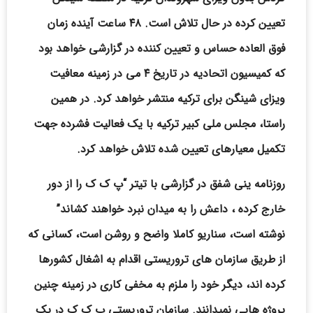
تعیین کرده در حال تلاش است. ۴۸ ساعت آینده زمان
فوق العاده حساس و تعیین کننده در گزارشی خواهد بود
که کمیسیون اتحادیه در تاریخ ۴ می در زمینه معافیت
ویزای شینگن برای ترکیه منتشر خواهد کرد. در همین
راستا، مجلس ملی کبیر ترکیه با یک فعالیت فشرده جهت
تکمیل معیارهای تعیین شده تلاش خواهد کرد.
روزنامه ینی شفق در گزارشی با تیتر “پ ک ک را از دور
خارج کرده ، داعش را به میدان نبرد خواهند کشاند”
نوشته است، سناریو کاملا واضح و روشن است، کسانی که
از طریق سازمان های تروریستی اقدام به اشغال کشورها
کرده اند، دیگر خود را ملزم به مخفی کاری در زمینه چنین
پروژه هایی نمیدانند. سازمان تروریستی پ ک ک در یک