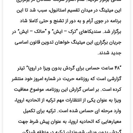
این میتینگ در میدان تقسیم استانبول، سبب شد تا این
برنامه در جوی آرام و به دور از تشنج و حتی کاملا شاد
برگزار شد. سندیکاهای “ترک – ایش” و “حالک – ایش” در
جریان برگزاری این میتینگ خواهان تدوین قانون اساسی
جدید شدند.
“۴۸ ساعت حساس برای گردش بدون ویزا در اروپا” تیتر
گزارشی است که روزنامه حریت در شماره امروز خود منتشر
کرده است. بر اساس گزارش این روزنامه، موضوع معافیت
ویزا به عنوان یکی از انتظارات مهم ترکیه از اتحادیه اروپا،
وارد مرحله ای حساس شده است. ترکیه برای تکمیل
معیارهایی که اتحادیه اروپا، به عنوان پیش شرط جهت
گردش بدون ویزای شهروندان ترکیه در منطقه شینگن