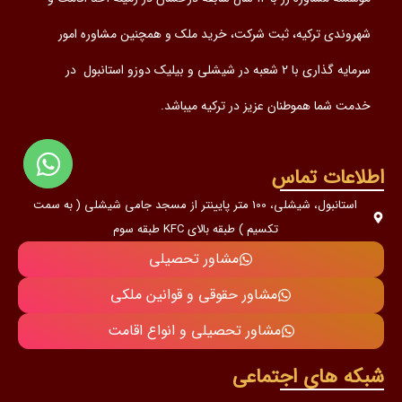
شهروندی ترکیه، ثبت شرکت، خرید ملک و همچنین مشاوره امور
سرمایه گذاری با 2 شعبه در شیشلی و بیلیک دوزو استانبول در
خدمت شما هموطنان عزیز در ترکیه میباشد.
اطلاعات تماس
استانبول، شیشلی، 100 متر پایینتر از مسجد جامی شیشلی ( به سمت
تکسیم ) طبقه بالای KFC طبقه سوم
مشاور تحصیلی
مشاور حقوقی و قوانین ملکی
مشاور تحصیلی و انواع اقامت
شبکه های اجتماعی