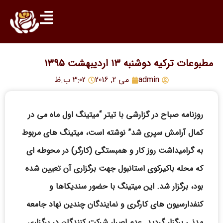
مطبوعات ترکیه دوشنبه ۱۳ اردیبهشت ۱۳۹۵
admin
می 2, 2016
3:02 ب.ظ
روزنامه صباح در گزارشی با تیتر “میتینگ اول ماه می در
کمال آرامش سپری شد” نوشته است، میتینگ های مربوط
به گرامیداشت روز کار و همبستگی (کارگر) در محوطه ای
که محله باکیرکوی استانبول جهت برگزاری آن تعیین شده
بود، برگزار شد. این میتینگ با حضور سندیکاها و
کنفدارسیون های کارگری و نمایندگان چندین نهاد جامعه
مدنی برگزار گردید. عدم اصرار شرکت کنندگان در برگزاری