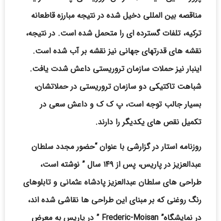
مناقصه بین المللی دخیل شده در نتیجه مبارزه قاطعانه
ترکیه، تلفات گسترده ای را متحمل شده است. در نتیجه،
نقشه های قدرتهای جهانی نیز نقشه بر آب شده است.
اینبار نیز حملات سازمان تروریستی داعش شدت یافت.
شباهت تاکتیکی دو سازمان تروریستی در حملاتشان،
بسیار جالب توجه است، پ ک ک و داعش سعی در
تکمیل نقص های یکدیگر را دارند.
روزنامه استار در گزارشی با عنوان “حضور مجدد سلطان
عبدالعزیز در پاریس، پس از ۱۴۹ سال ” نوشته است،
طراحی های سلطان عبدالعزیز پادشاه عثمانی و تابلوهای
رنگ روغنی که بر مبنای این طراحی ها نقاشی شده اند،
در نمایشگاه” Frederic-Moisan ” در پاریس به معرض