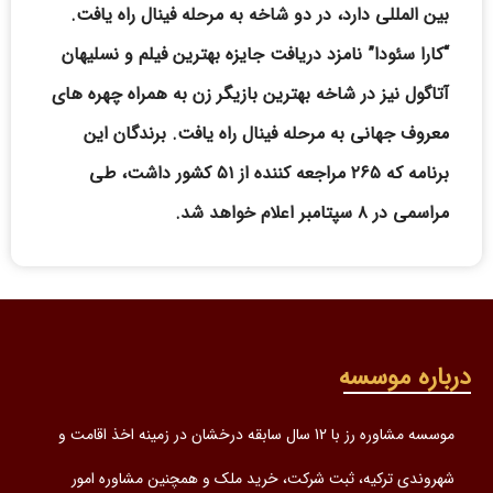
بین المللی دارد، در دو شاخه به مرحله فینال راه یافت.
“کارا سئودا” نامزد دریافت جایزه بهترین فیلم و نسلیهان
آتاگول نیز در شاخه بهترین بازیگر زن به همراه چهره های
معروف جهانی به مرحله فینال راه یافت. برندگان این
برنامه که ۲۶۵ مراجعه کننده از ۵۱ کشور داشت، طی
مراسمی در ۸ سپتامبر اعلام خواهد شد.
درباره موسسه
موسسه مشاوره رز با 12 سال سابقه درخشان در زمینه اخذ اقامت و
شهروندی ترکیه، ثبت شرکت، خرید ملک و همچنین مشاوره امور