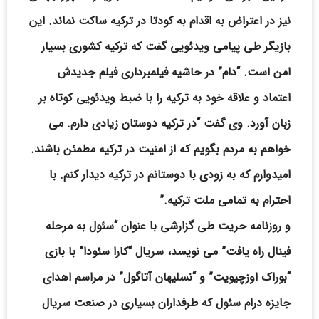
نیز در اعتراض به اقدام به کودتا در ترکیه ساکت نماند. این
بازیگر طی پیامی ویدئویی گفت که ترکیه کشوری بسیار
امن است. “دام” در حاشیه فیلمبرداری فیلم جدیدش
اعتماد و علاقه خود به ترکیه را با ضبط ویدئویی کوتاه بر
زبان آورد. وی گفت “در ترکیه دوستان زیادی دارم. می
خواهم به مردم بگویم که از امنیت در ترکیه مطمئن باشند.
امیدوارم که به زودی با دوستانم در ترکیه دیدار کنم. با
احترام به تمامی ملت ترکیه.”
و روزنامه حریت طی گزارشی با عنوان “سئول به مرحله
فینال راه یافت” می نویسد، سریال “کارا سئودا” با بازی
“بوراک اوزچیویت” و “نسلیهان آتاگول” در مراسم اهدای
جایزه درام سئول که طرفداران بسیاری در صنعت سریال