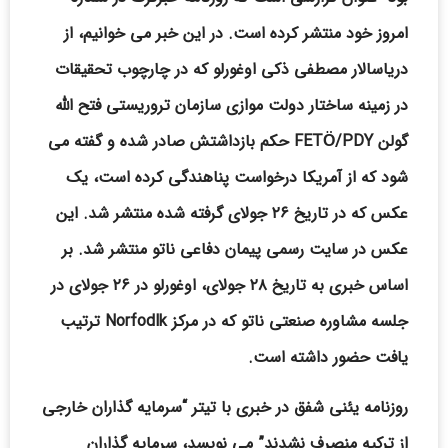
امروز خود منتشر کرده است. در این خبر می خوانیم، از
دریاسالار مصطفی ذکی اوغورلو که در چارچوب تحقیقات
در زمینه ساختار دولت موازی سازمان تروریستی فتح الله
گولن FETÖ/PDY حکم بازداشتش صادر شده و گفته می
شود که از آمریکا درخواست پناهندگی کرده است، یک
عکس که در تاریخ ۲۶ جولای گرفته شده منتشر شد. این
عکس در سایت رسمی پیمان دفاعی ناتو منتشر شد. بر
اساس خبری به تاریخ ۲۸ جولای، اوغورلو در ۲۶ جولای در
جلسه مشاوره صنعتی ناتو که در مرکز Norfodlk ترتیب
یافت حضور داشته است.
روزنامه یئنی شفق در خبری با تیتر “سرمایه گذاران خارجی
از ترکیه منصرف نشدند” می نویسد، سرمایه گذاران