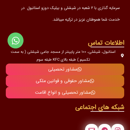
سرمایه گذاری با 2 شعبه در شیشلی و بیلیک دوزو استانبول در
خدمت شما هموطنان عزیز در ترکیه میباشد.
اطلاعات تماس
استانبول، شیشلی، 100 متر پایینتر از مسجد جامی شیشلی ( به سمت
تکسیم ) طبقه بالای KFC طبقه سوم
مشاور تحصیلی
مشاور حقوقی و قوانین ملکی
مشاور تحصیلی و انواع اقامت
شبکه های اجتماعی