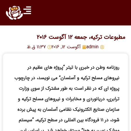
مطبوعات ترکیه، جمعه ۱۲ آگوست ۲۰۱۶
admin
آگوست 12, 2016
11:37 ق.ظ
روزنامه وطن در خبری با تیتر “پروژه های عظیم در
نیروهای مسلح ترکیه و آسلسان” می نویسد، در چارچوب
پروژه ای که در نظر است به طور مشترک از سوی وزارت
ترابری، دریانوردی و مخابرات و نیروهای مسلح ترکیه و
سازمان صنایع الکترونیک نظامی آسلسان به پیش برده
شود، در ۱۱ فرودگاه بین المللی در سطح ترکیه، “سیستم
موشک زمین به هوا” مستقر خواهد شد. بر اساس این