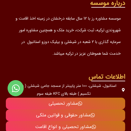
درباره موسسه
موسسه مشاوره رز با 12 سال سابقه درخشان در زمینه اخذ اقامت و
شهروندی ترکیه، ثبت شرکت، خرید ملک و همچنین مشاوره امور
سرمایه گذاری با 2 شعبه در شیشلی و بیلیک دوزو استانبول در
خدمت شما هموطنان عزیز در ترکیه میباشد.
اطلاعات تماس
استانبول، شیشلی، 100 متر پایینتر از مسجد جامی شیشلی ( به سمت
تکسیم ) طبقه بالای KFC طبقه سوم
مشاور تحصیلی
مشاور حقوقی و قوانین ملکی
مشاور تحصیلی و انواع اقامت