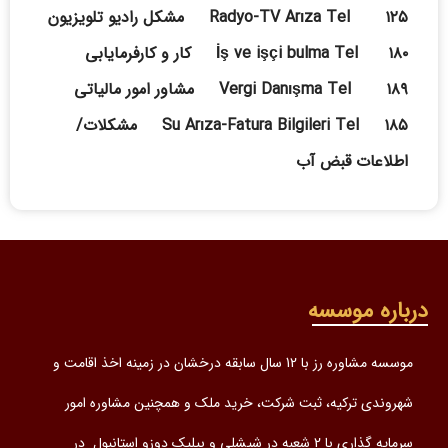
Radyo-TV Arıza Tel ۱۲۵ مشکل رادیو تلویزیون
İş ve işçi bulma Tel ۱۸۰ کار و کارفرمایابی
Vergi Danışma Tel ۱۸۹ مشاور امور مالیاتی
Su Arıza-Fatura Bilgileri Tel ۱۸۵ مشکلات/
اطلاعات قبض آب
درباره موسسه
موسسه مشاوره رز با 12 سال سابقه درخشان در زمینه اخذ اقامت و
شهروندی ترکیه، ثبت شرکت، خرید ملک و همچنین مشاوره امور
سرمایه گذاری با 2 شعبه در شیشلی و بیلیک دوزو استانبول در