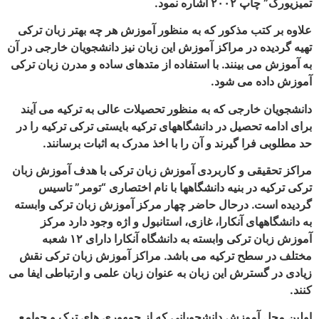
ود.
ذکور که به منظور آموزش هر چه بهتر زبان ترکی
 مراکز آموزش این زبان نیز دانشجویان خارجی در آن
نند. با استفاده از متدهای ساده و مدرن زبان ترکی
 شود.
ی که به منظور تحصیلات عالی به ترکیه می آیند
یل در دانشگاههای ترکیه بایستی ترکی ترکیه را در
یرند و آن را با اخذ مدرک به اثبات برسانند.
و کاربردی آموزش زبان ترکی با هدف آموزش زبان
بنیه دانشگاهها با نام اختصاری “تومر” تاسیس
رحال حاضر چهار مرکز آموزش زبان ترکی وابسته
نکارا، غازی، استانبول و اژه وجود دارد مرکز
آموزش زبان ترکی وابسته به دانشگاه آنکارا دارای ۱۲ شعبه
ترکیه می باشد. مراکز آموزش زبان ترکی نقش
 این زبان به عنوان زبان علمی و ارتباطی ایفا می
زش دانشجویانی که از جمهوری های ترک و جوامع