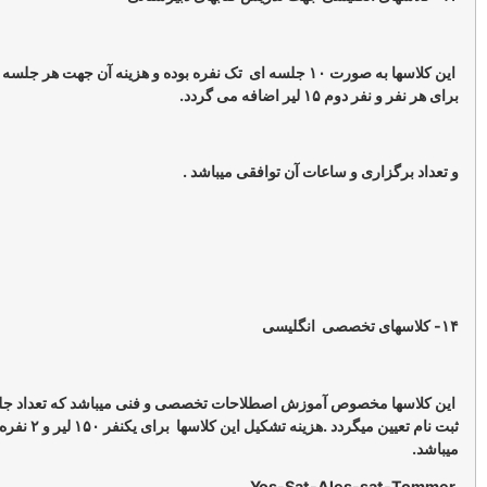
این کلاسها به صورت ۱۰ جلسه ای تک نفره بوده و هزینه آن جهت هر جلسه تدریس ۴۵ لیر
ر اضافه می گردد.
ی و ساعات آن توافقی میباشد .
خصوص آموزش اصطلاحات تخصصی و فنی میباشد که تعداد جلسات در هنگام
ثبت نام تعیین میگردد .هزینه تشکیل این کلاسها برای یکنفر ۱۵۰ لیر و ۲ نفره ۱۸۰ لیر
Yos-Sat-Ales-