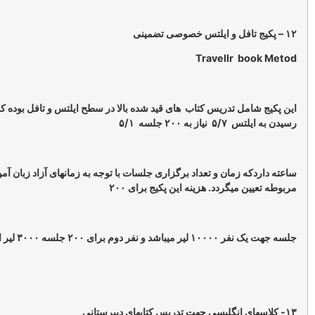
Travellr
 تدریس کتاب های قید شده بالا در سطح ایلتس و تافل بوده که حداقل جهت
لسه ۵/۱
مان و تعداد برگزاری جلسات با توجه به زمانهای آزاد زبان آموز و استاد
گردد. هزینه این پکیج برای ۲۰۰
۳۰۰۰ لیر افزایش مییابد.