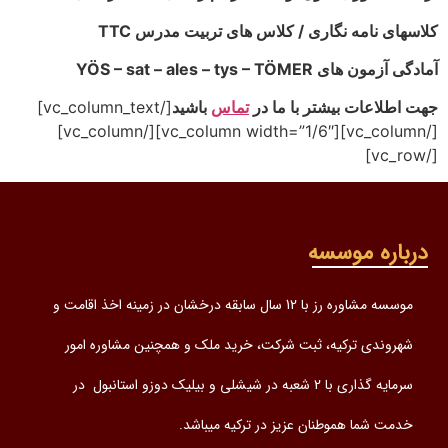
گاری / کلاس های تربیت مدرس TTC
YÖS – sat –
شتر با ما در
تماس
باشید
[/vc_column_text]
[/vc_column][vc_column width=”1/6″][/vc_column]
سسه
موسسه مشاوره رز با 12 سال سابقه درخشان در زمینه اخذ اقامت و
یه، ثبت شرکت، خرید ملک و همچنین مشاوره امور
سرمایه گذاری با 2 شعبه در شیشلی و بیلیک دوزو استانبول در
طنان عزیز در ترکیه میباشد.