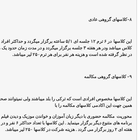
این کلاسها در ۶ ترم ۱۲ جلسه ای ۵/۱ ساعته برگزار میگردد و حداکثر افراد ۶ نفر در هر
کلاس میباشد ودر هر هفته ۳ جلسه برگزار میگردد و در مدت زمان حدود یک ماه برای هر ترم
است و هزینه هر نفر برای هر ترم۲۵۰ لیر میباشد.
صوص افرادی است که ترکی را بلد میباشند ولی نمیتوانند صحبت کنند. به
اکادمی کلاسهای مکالمه را با
 حضوری با دیگر زبان آموزان و خواندن موزیک و دیدن فیلم و مسابقه
برنامه های متنوع دیگر برگزار مینماید . این کلاسها با تعداد حداکثر ۶ نفر و در ۱۰ جلسه در