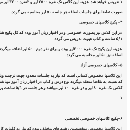
ات اضافه هر جلسه ۵۰ لیر محاسبه می گردد.
در این کلاس نیز بصورت خصوصی و در اختیار زبان آموز بوده که کل پکیج شامل ۳۰ جلسه
هزینه این پکیج تک نفره ۲۰۰۰لیر بوده و برای نفر دوم ۵۰۰ لیر اضافه میگردد.و هر جلسه
صوص کسانی است که نیاز به جلسات محدود جهت ترجمه ویا یاداوری دارند
ضا منعقد میگردد نوع درس و کتاب در اختیار زبان آموز میباشد. هزینه تشکیل
ردد.
خصوص متخصصین رشته های مختلف بوده که نیاز به کلمات کاملا تخصصی در