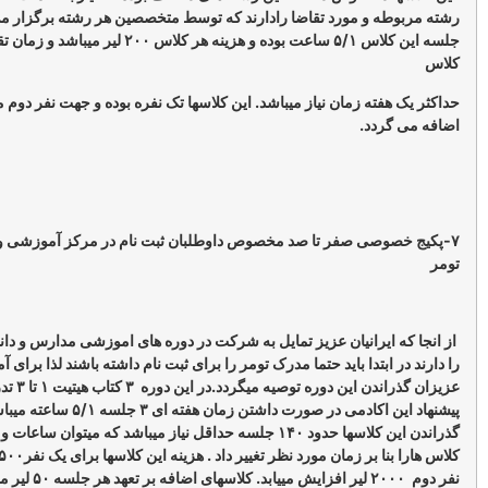
 مورد تقاضا رادارند که توسط متخصصین هر رشته برگزار می گردد هر
جلسه این کلاس ۵/۱ ساعت بوده و هزینه هر کلاس ۲۰۰ لیر میباشد و زمان تقاضا تا تشکیل
حداکثر یک هفته زمان نیاز میباشد. این کلاسها تک نفره بوده و جهت نفر دوم مبلغ ۷۰ لیر
.
ی صفر تا صد مخصوص داوطلبان ثبت نام در مرکز آموزشی و دانشگاهی و
رانیان عزیز تمایل به شرکت در دوره های اموزشی مدارس و دانشگاهی ترکیه
دا باید حتما مدرک تومر را برای ثبت نام داشته باشند لذا برای آماده سازی
عزیزان گذراندن این دوره توصیه میگردد.در این دوره ۳ کتاب هیتیت ۱ تا ۳ تدریس میگردد .
پیشنهاد این اکادمی در صورت داشتن زمان هفته ای ۳ جلسه ۵/۱ ساعته میباشد وبرای
گذراندن این کلاسها حدود ۱۴۰ جلسه حداقل نیاز میباشد که میتوان ساعات و روزهای تشکیل
کلاس هارا بنا بر زمان مورد نظر تغییر داد . هزینه این کلاسها برای یک نفر۹۵۰۰ لیر و برای