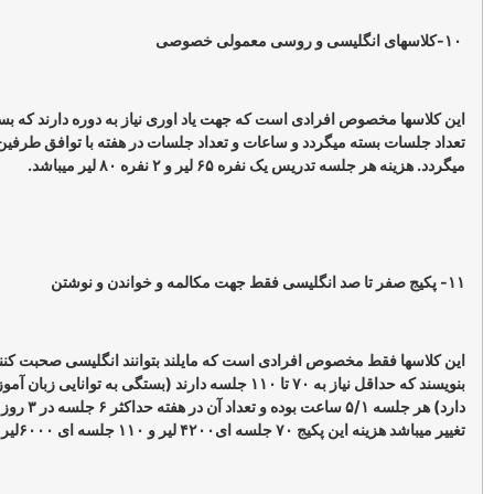
صوص افرادی است که جهت یاد اوری نیاز به دوره دارند که بسته به تقاضا
سته میگردد و ساعات و تعداد جلسات در هفته با توافق طرفین برگزار
دریس یک نفره ۶۵ لیر و ۲ نفره ۸۰ لیر میباشد.
ط مخصوص افرادی است که مایلند بتوانند انگلیسی صحبت کنند بخوانند و
بنویسند که حداقل نیاز به ۷۰ تا ۱۱۰ جلسه دارند (بستگی به توانایی زبان آموز و خواسته وی
دارد) هر جلسه ۵/۱ ساعت بوده و تعداد آن در هفته حداکثر ۶ جلسه در ۳ روز میباشدکه قابل
۴۲۰ لیر و ۱۱۰ جلسه ای ۶۰۰۰لیر میباشد.