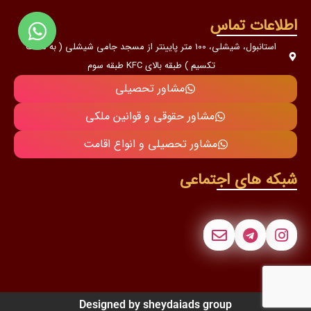
اطلاعات تماس
استانبول، شیشلی، 100 متر پایینتر از مسجد جامی شیشلی ( به سمت
تکسیم ) طبقه بالای KFC طبقه سوم
مشاور تحصیلی
مشاور حقوقی و قوانین ملکی
مشاور تحصیلی و انواع اقامت
شبکه های اجتماعی
Designed by sheydaiads group