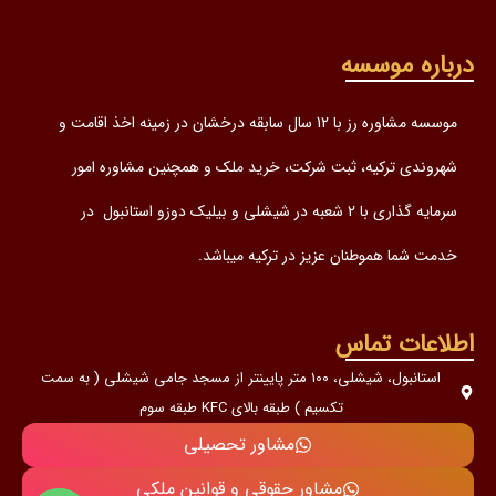
درباره موسسه
موسسه مشاوره رز با 12 سال سابقه درخشان در زمینه اخذ اقامت و
شهروندی ترکیه، ثبت شرکت، خرید ملک و همچنین مشاوره امور
سرمایه گذاری با 2 شعبه در شیشلی و بیلیک دوزو استانبول در
خدمت شما هموطنان عزیز در ترکیه میباشد.
اطلاعات تماس
استانبول، شیشلی، 100 متر پایینتر از مسجد جامی شیشلی ( به سمت
تکسیم ) طبقه بالای KFC طبقه سوم
مشاور تحصیلی
مشاور حقوقی و قوانین ملکی